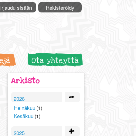
irjaudu sisään
Rekisteröidy
ejä
Ota yhteyttä
Arkisto
2026
Heinäkuu
(1)
Kesäkuu
(1)
2025