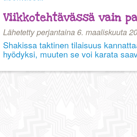
Viikkotehtävässä vain pa
Lähetetty perjantaina 6. maaliskuuta 2
Shakissa taktinen tilaisuus kannatta
hyödyksi, muuten se voi karata saa