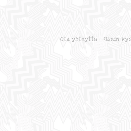
Ota yhteyttä
Usein ky