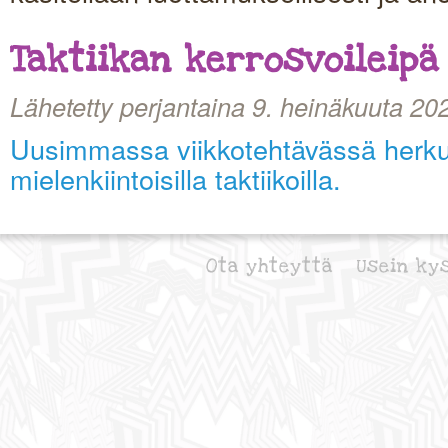
Taktiikan kerrosvoileipä
Lähetetty perjantaina 9. heinäkuuta 20
Uusimmassa viikkotehtävässä herku
mielenkiintoisilla taktiikoilla.
Ota yhteyttä
Usein ky