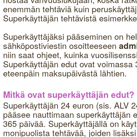
enemmän tehtäviä kuin peruskäyttäjä
Superkäyttäjän tehtävistä esimerkke
Superkäyttäjäksi pääseminen on hel
sähköpostiviestin osoitteeseen
admi
niin saat ohjeet, kuinka vuosilisens
Superkäyttäjän edut ovat voimassa 
eteenpäin maksupäivästä lähtien.
Mitkä ovat superkäyttäjän edut?
Superkäyttäjän 24 euron (sis. ALV 
pääsee nauttimaan superkäyttäjän e
365 päivää. Superkäyttäjällä on käyt
monipuolista tehtävää, joiden lisäksi