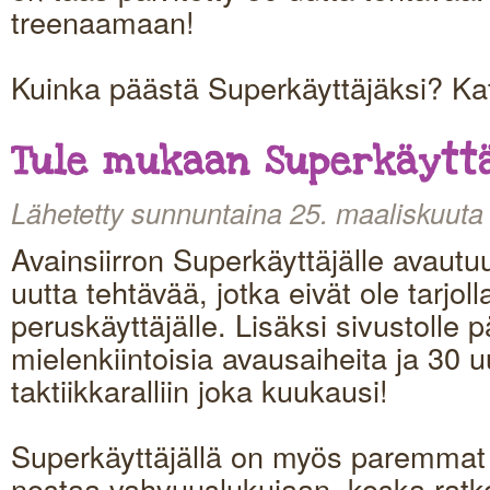
treenaamaan!
Kuinka päästä Superkäyttäjäksi? Ka
Tule mukaan Superkäyttä
Lähetetty sunnuntaina 25. maaliskuuta
Avainsiirron Superkäyttäjälle avautu
uutta tehtävää, jotka eivät ole tarjol
peruskäyttäjälle. Lisäksi sivustolle p
mielenkiintoisia avausaiheita ja 30 u
taktiikkaralliin joka kuukausi!
Superkäyttäjällä on myös paremmat
nostaa vahvuuslukujaan, koska ratk