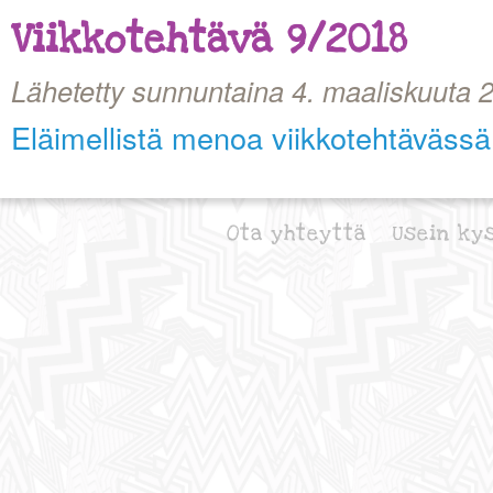
Viikkotehtävä 9/2018
Lähetetty sunnuntaina 4. maaliskuuta 
Eläimellistä menoa viikkotehtävässä
Ota yhteyttä
Usein ky