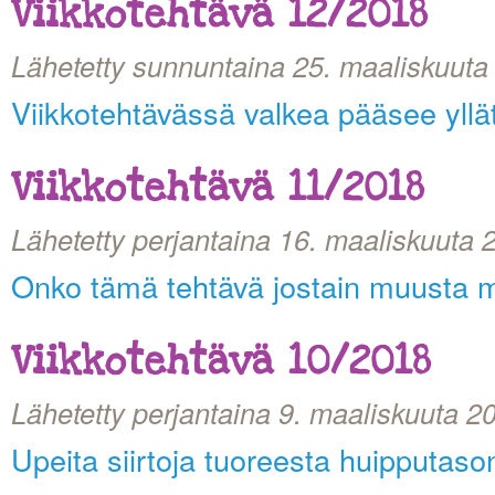
Viikkotehtävä 12/2018
Lähetetty sunnuntaina 25. maaliskuuta
Viikkotehtävässä valkea pääsee yll
Viikkotehtävä 11/2018
Lähetetty perjantaina 16. maaliskuuta 
Onko tämä tehtävä jostain muusta 
Viikkotehtävä 10/2018
Lähetetty perjantaina 9. maaliskuuta 2
Upeita siirtoja tuoreesta huipputason